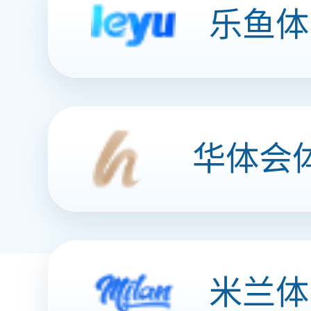
关于公司
品牌故事
新
公司简介
时搏体育
企
发展历程
钻石牌
通
组织架构
COPYRIGHT ? 2026 时搏体育
粤ICP备202207570