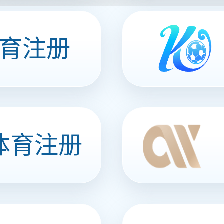
2023-07-31
关于广东三角家电销售股份有限公司切实履行安全生产、环境保护、食品安全主体责任的公告
家电销售公司承诺公告
1
2
3
4
5
上一页
下一页