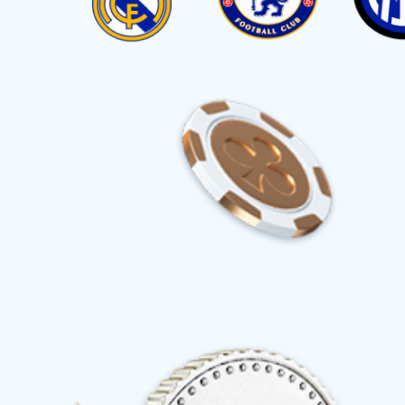
三角公司关于SJ-220型号“
体育” 电热水壶的召回公告
查看更多+