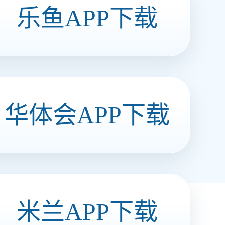
体育
020-83187728
全国服务热
线
体育
时搏体育
微信公众号
钻石牌
微信公众号