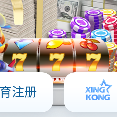
2023-12-05
关于规范使用商标权属