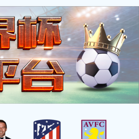
新闻中
品牌产
加入时搏体
心
品
育