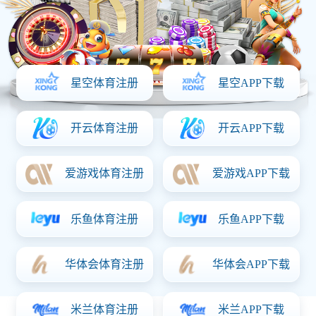
喜报 | 广州轻工集团旗下三角公司党支部荣
获“广州市先进基层党组织”称号
7月2日上午，广州市召开“两优一先”表彰大会，深入学习
贯彻习近平党建思想和习近平总书记对广东、广州系列重
要讲话、重要指示精神，集中表彰全市优秀共产党员、优
秀党务工作者和先进基层党组织。其中，广州轻工集团旗
下时搏体育党支部荣获“广州市先进基层党组织”称号。
查看更多+