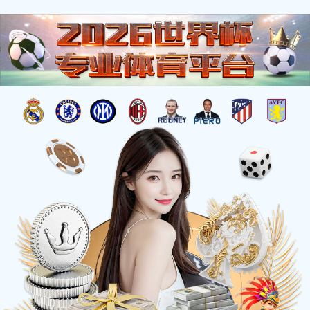
搜索
企业新闻
通知公告