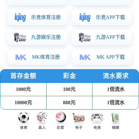
直杆扇
直杆扇
直杆扇
天猫商城
京东商城