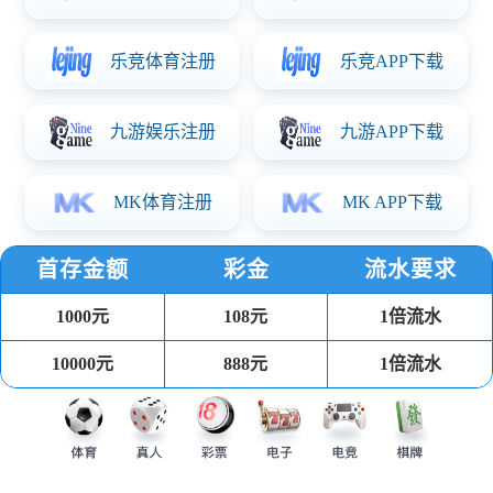
直杆扇
直杆扇
直杆扇
天猫商城
京东商城